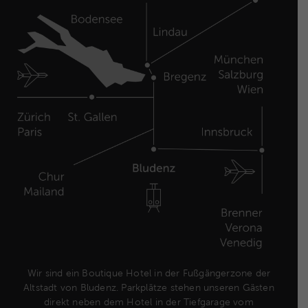
Wir sind ein Boutique Hotel in der Fußgängerzone der
Altstadt von Bludenz. Parkplätze stehen unseren Gästen
direkt neben dem Hotel in der Tiefgarage vom