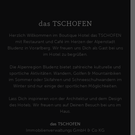
das TSCHOFEN
Herzlich Willkommen im Boutique Hotel das TSCHOFEN
mit Restaurant und Café im Herzen der Alpenstadt
Bludenz in Vorarlberg. Wir freuen uns Dich als Gast bei uns
im Hotel zu begrüßen.
Die Alpenregion Bludenz bietet zahlreiche kulturelle und
sportliche Aktivitäten. Wandern, Golfen & Mountainbiken
im Sommer oder Skifahren und Schneeschuhwandern im
Winter sind nur einige der sportlichen Möglichkeiten.
Lass Dich inspirieren von der Architektur und dem Design
des Hotels. Wir freuen uns auf Deinen Besuch bei uns im
Haus.
das TSCHOFEN
Immobilienverwaltungs GmbH & Co KG