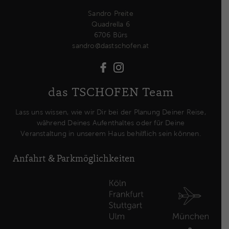
Sandro Preite
Quadrella 6
6706 Bürs
sandro@dastschofen.at
das TSCHOFEN Team
Lass uns wissen, wie wir Dir bei der Planung Deiner Reise,
während Deines Aufenthaltes oder für Deine
Veranstaltung in unserem Haus behilflich sein können.
Anfahrt & Park­möglich­keiten