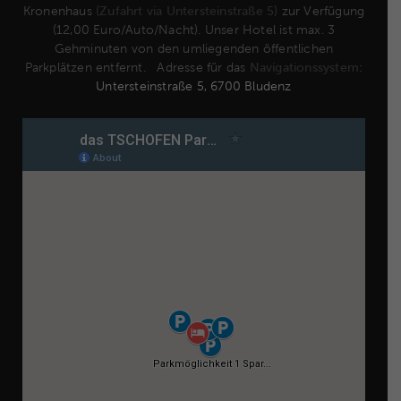
Kronenhaus
(Zufahrt via Untersteinstraße 5)
zur Verfügung
(12,00 Euro/Auto/Nacht). Unser Hotel ist max. 3
Gehminuten von den umliegenden öffentlichen
Parkplätzen entfernt. Adresse für das
Navigationssystem
:
Untersteinstraße 5, 6700 Bludenz