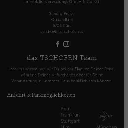
Immobilienverwaltungs GmbH & Co KG
Sandro Preite
Quadrella 6
6706 Bürs
sandro@dastschofen.at
das TSCHOFEN Team
Lass uns wissen, wie wir Dir bei der Planung Deiner Reise,
während Deines Aufenthaltes oder für Deine
Veranstaltung in unserem Haus behilflich sein können.
Anfahrt & Park­möglich­keiten