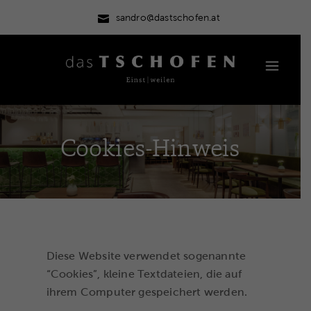
sandro@dastschofen.at
Cookies-Hinweis
Diese Website verwendet sogenannte
“Cookies”, kleine Textdateien, die auf
ihrem Computer gespeichert werden.