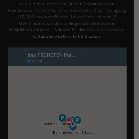
direkt neben dem Hotel in der Tiefgarage vom
Kronenhaus
(Zufahrt via Untersteinstraße 5)
zur Verfügung
(12,00 Euro/Auto/Nacht). Unser Hotel ist max. 3
Gehminuten von den umliegenden öffentlichen
Parkplätzen entfernt. Adresse für das
Navigationssystem
:
Untersteinstraße 5, 6700 Bludenz